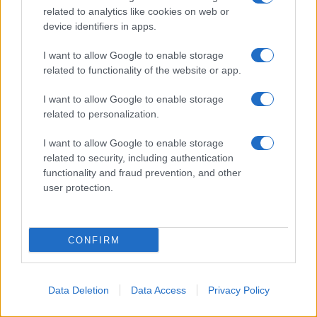
related to analytics like cookies on web or
device identifiers in apps.
"Black Rock non perde mai" – l'allarme di
I want to allow Google to enable storage
Volpi sulla bolla tecnologica
related to functionality of the website or app.
27 Giugno 2026 16:24
I want to allow Google to enable storage
related to personalization.
I want to allow Google to enable storage
#
MONDISUD
related to security, including authentication
functionality and fraud prevention, and other
user protection.
di Fabrizio Verde
CONFIRM
Dalla Convertibilità al "grillete fiscal":
l'Argentina si consegna ai mercati (ancora
Data Deletion
Data Access
Privacy Policy
una volta)