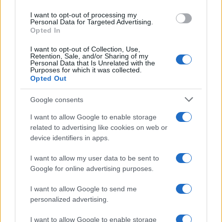
#
SCELTI
DAL
PEOPLE'S
DAILY
use your data for below specified purposes in below Google
I want to opt-out of processing my
consent section.
Personal Data for Targeted Advertising.
Opted In
I want to opt-out of Collection, Use,
Retention, Sale, and/or Sharing of my
Personal Data that Is Unrelated with the
Purposes for which it was collected.
Opted Out
Google consents
Registro di ispezione di un drone
intelligente
I want to allow Google to enable storage
related to advertising like cookies on web or
30 Luglio 2026 09:00
device identifiers in apps.
I want to allow my user data to be sent to
Google for online advertising purposes.
#
LA
BELT
AND
ROAD
INITIATIVE
I want to allow Google to send me
personalized advertising.
I want to allow Google to enable storage