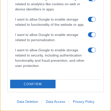
l'Argentina si consegna ai mercati (ancora
related to analytics like cookies on web or
una volta)
device identifiers in apps.
01 Agosto 2026 19:07
I want to allow Google to enable storage
related to functionality of the website or app.
#
ECONOMIA
E
DINTORNI
I want to allow Google to enable storage
related to personalization.
I want to allow Google to enable storage
di Giuseppe Masala
related to security, including authentication
functionality and fraud prevention, and other
user protection.
Gli Stati Uniti stanno perdendo “la Guerra
CONFIRM
Mondiale a pezzi”?
25 Giugno 2026 10:00
Data Deletion
Data Access
Privacy Policy