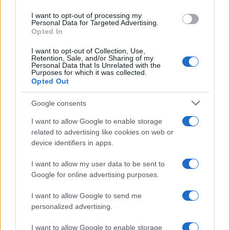
use your data for below specified purposes in below Google
I want to opt-out of processing my
consent section.
Personal Data for Targeted Advertising.
Opted In
I want to opt-out of Collection, Use,
Retention, Sale, and/or Sharing of my
"Black Rock non perde mai" – l'allarme di
Personal Data that Is Unrelated with the
Volpi sulla bolla tecnologica
Purposes for which it was collected.
Opted Out
27 Giugno 2026 16:24
Google consents
I want to allow Google to enable storage
#
MONDISUD
related to advertising like cookies on web or
device identifiers in apps.
di Fabrizio Verde
I want to allow my user data to be sent to
Google for online advertising purposes.
I want to allow Google to send me
personalized advertising.
Dalla Convertibilità al "grillete fiscal":
I want to allow Google to enable storage