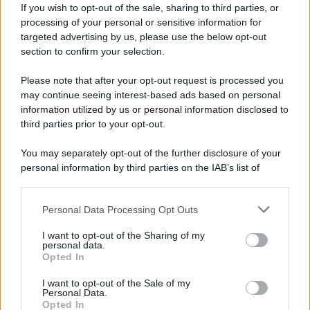
If you wish to opt-out of the sale, sharing to third parties, or
processing of your personal or sensitive information for
#
EDITORIALI
targeted advertising by us, please use the below opt-out
section to confirm your selection.
Please note that after your opt-out request is processed you
may continue seeing interest-based ads based on personal
information utilized by us or personal information disclosed to
third parties prior to your opt-out.
You may separately opt-out of the further disclosure of your
Cina, Russia e Iran, io ve l’avevo detto (di
personal information by third parties on the IAB’s list of
Vito Petrocelli)
downstream participants.
07 Agosto 2026 18:00
Personal Data Processing Opt Outs
This information may also be disclosed by us to third parties
on the IAB’s List of Downstream Participants that may further
I want to opt-out of the Sharing of my
disclose it to other third parties.
personal data.
#
STORIA
IN
DIRETTA
Opted In
Please note that this website/app uses one or more Google
services and may gather and store information including but
I want to opt-out of the Sale of my
Personal Data.
not limited to your visit or usage behaviour. You may click to
di Loretta Napoleoni
Opted In
grant or deny consent to Google and its third-party tags to