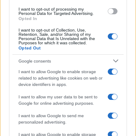
use your data for below specified purposes in below Google
#
MONDISUD
I want to opt-out of processing my
consent section.
Personal Data for Targeted Advertising.
Opted In
di Fabrizio Verde
I want to opt-out of Collection, Use,
Retention, Sale, and/or Sharing of my
Personal Data that Is Unrelated with the
Purposes for which it was collected.
Opted Out
Dalla Convertibilità al "grillete fiscal":
Google consents
l'Argentina si consegna ai mercati (ancora
I want to allow Google to enable storage
una volta)
related to advertising like cookies on web or
01 Agosto 2026 19:07
device identifiers in apps.
I want to allow my user data to be sent to
Google for online advertising purposes.
#
ECONOMIA
E
DINTORNI
I want to allow Google to send me
personalized advertising.
di Giuseppe Masala
I want to allow Google to enable storage