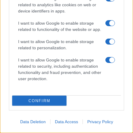
related to analytics like cookies on web or
device identifiers in apps.
I want to allow Google to enable storage
related to functionality of the website or app.
Gli Stati Uniti stanno perdendo “la Guerra
Mondiale a pezzi”?
I want to allow Google to enable storage
25 Giugno 2026 10:00
related to personalization.
I want to allow Google to enable storage
related to security, including authentication
#
EXODUS
functionality and fraud prevention, and other
user protection.
di Michelangelo Severgnini
CONFIRM
Data Deletion
Data Access
Privacy Policy
La Trilogia del Rimosso di Michelangelo
Severgnini, prodotta da l'AntiDiplomatico,