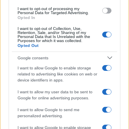
use your data for below specified purposes in below Google
Una finestra aperta
I want to opt-out of processing my
consent section.
Personal Data for Targeted Advertising.
Opted In
I want to opt-out of Collection, Use,
Retention, Sale, and/or Sharing of my
Personal Data that Is Unrelated with the
La governance cinese vista dai
Purposes for which it was collected.
rappresentanti italiani e la visione dello
Opted Out
sviluppo comune sino-italiano
Google consents
06 Agosto 2026 08:00
I want to allow Google to enable storage
related to advertising like cookies on web or
device identifiers in apps.
#
SCELTI
DAL
PEOPLE'S
DAILY
I want to allow my user data to be sent to
Google for online advertising purposes.
I want to allow Google to send me
personalized advertising.
I want to allow Google to enable storage