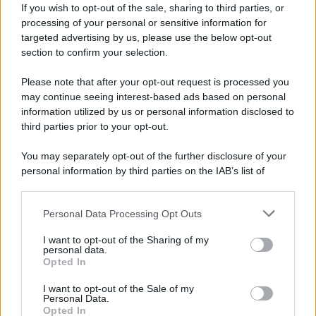
If you wish to opt-out of the sale, sharing to third parties, or
processing of your personal or sensitive information for
targeted advertising by us, please use the below opt-out
section to confirm your selection.
Please note that after your opt-out request is processed you
may continue seeing interest-based ads based on personal
information utilized by us or personal information disclosed to
third parties prior to your opt-out.
You may separately opt-out of the further disclosure of your
personal information by third parties on the IAB’s list of
downstream participants.
Personal Data Processing Opt Outs
This information may also be disclosed by us to third parties
on the IAB’s List of Downstream Participants that may further
I want to opt-out of the Sharing of my
disclose it to other third parties.
personal data.
Opted In
Please note that this website/app uses one or more Google
services and may gather and store information including but
I want to opt-out of the Sale of my
Personal Data.
not limited to your visit or usage behaviour. You may click to
Opted In
grant or deny consent to Google and its third-party tags to