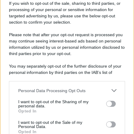
If you wish to opt-out of the sale, sharing to third parties, or
processing of your personal or sensitive information for
targeted advertising by us, please use the below opt-out
Come finirebbe una guerra tra UE e
section to confirm your selection.
Russia? Tre scenari per il 2030 (e le
alternative alla linea dura)
Please note that after your opt-out request is processed you
20 Luglio 2026 10:00
may continue seeing interest-based ads based on personal
information utilized by us or personal information disclosed to
third parties prior to your opt-out.
#
EDITORIALI
You may separately opt-out of the further disclosure of your
personal information by third parties on the IAB’s list of
downstream participants.
Personal Data Processing Opt Outs
This information may also be disclosed by us to third parties
on the IAB’s List of Downstream Participants that may further
I want to opt-out of the Sharing of my
disclose it to other third parties.
personal data.
Opted In
Please note that this website/app uses one or more Google
services and may gather and store information including but
I want to opt-out of the Sale of my
Cina, Russia e Iran, io ve l’avevo detto (di
Personal Data.
not limited to your visit or usage behaviour. You may click to
Vito Petrocelli)
Opted In
grant or deny consent to Google and its third-party tags to