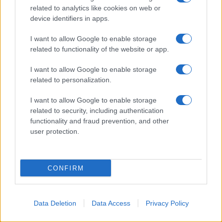
related to analytics like cookies on web or
device identifiers in apps.
di Fabrizio Verde
I want to allow Google to enable storage
related to functionality of the website or app.
I want to allow Google to enable storage
related to personalization.
Dalla Convertibilità al "grillete fiscal":
l'Argentina si consegna ai mercati (ancora
una volta)
I want to allow Google to enable storage
related to security, including authentication
01 Agosto 2026 19:07
functionality and fraud prevention, and other
user protection.
#
ECONOMIA
E
DINTORNI
CONFIRM
di Giuseppe Masala
Data Deletion
Data Access
Privacy Policy