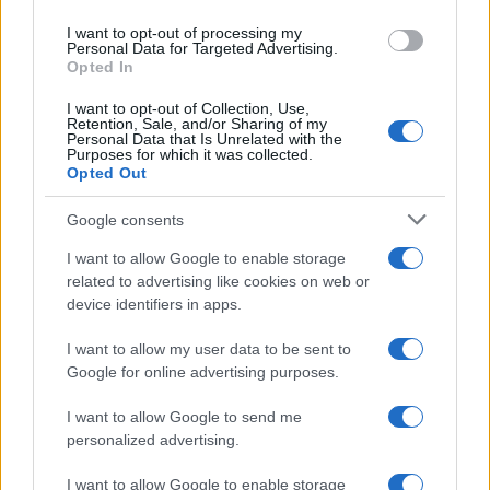
use your data for below specified purposes in below Google
I want to opt-out of processing my
consent section.
Personal Data for Targeted Advertising.
Opted In
Gli Stati Uniti stanno perdendo “la Guerra
I want to opt-out of Collection, Use,
Mondiale a pezzi”?
Retention, Sale, and/or Sharing of my
Personal Data that Is Unrelated with the
25 Giugno 2026 10:00
Purposes for which it was collected.
Opted Out
Google consents
#
EXODUS
I want to allow Google to enable storage
related to advertising like cookies on web or
device identifiers in apps.
di Michelangelo Severgnini
I want to allow my user data to be sent to
Google for online advertising purposes.
I want to allow Google to send me
La Trilogia del Rimosso di Michelangelo
personalized advertising.
Severgnini, prodotta da l'AntiDiplomatico,
interamente in chiaro
I want to allow Google to enable storage