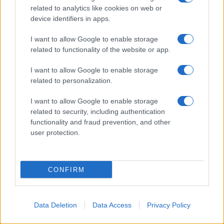
related to analytics like cookies on web or
24 Luglio 2026 15:49
device identifiers in apps.
I want to allow Google to enable storage
related to functionality of the website or app.
#
GENERAZIONE
ANTIDIPLOMATICA
I want to allow Google to enable storage
related to personalization.
I want to allow Google to enable storage
related to security, including authentication
functionality and fraud prevention, and other
user protection.
Berlino salva la privacy delle chat online –
ma il rischio censura resta all’orizzonte
CONFIRM
17 Ottobre 2025 13:00
Data Deletion
Data Access
Privacy Policy
#
UNA
FINESTRA
APERTA