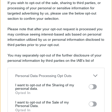
#
MONDISUD
If you wish to opt-out of the sale, sharing to third parties, or
processing of your personal or sensitive information for
targeted advertising by us, please use the below opt-out
di Fabrizio Verde
section to confirm your selection.
Please note that after your opt-out request is processed you
may continue seeing interest-based ads based on personal
information utilized by us or personal information disclosed to
Dalla Convertibilità al "grillete fiscal":
third parties prior to your opt-out.
l'Argentina si consegna ai mercati (ancora
una volta)
You may separately opt-out of the further disclosure of your
personal information by third parties on the IAB’s list of
01 Agosto 2026 19:07
downstream participants.
Personal Data Processing Opt Outs
This information may also be disclosed by us to third parties
on the IAB’s List of Downstream Participants that may further
#
ECONOMIA
E
DINTORNI
I want to opt-out of the Sharing of my
disclose it to other third parties.
personal data.
Opted In
Please note that this website/app uses one or more Google
di Giuseppe Masala
services and may gather and store information including but
I want to opt-out of the Sale of my
Personal Data.
not limited to your visit or usage behaviour. You may click to
Opted In
grant or deny consent to Google and its third-party tags to