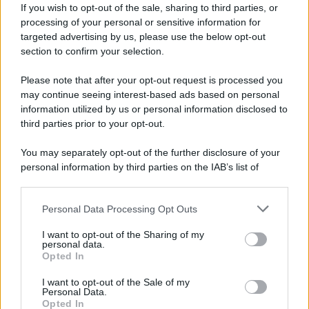
If you wish to opt-out of the sale, sharing to third parties, or
processing of your personal or sensitive information for
targeted advertising by us, please use the below opt-out
section to confirm your selection.
Please note that after your opt-out request is processed you
may continue seeing interest-based ads based on personal
Registro di ispezione di un drone
information utilized by us or personal information disclosed to
intelligente
third parties prior to your opt-out.
30 Luglio 2026 09:00
You may separately opt-out of the further disclosure of your
personal information by third parties on the IAB’s list of
downstream participants.
#
LA
BELT
AND
ROAD
INITIATIVE
Personal Data Processing Opt Outs
This information may also be disclosed by us to third parties
on the IAB’s List of Downstream Participants that may further
I want to opt-out of the Sharing of my
disclose it to other third parties.
personal data.
Opted In
Please note that this website/app uses one or more Google
services and may gather and store information including but
I want to opt-out of the Sale of my
Personal Data.
not limited to your visit or usage behaviour. You may click to
Opted In
grant or deny consent to Google and its third-party tags to