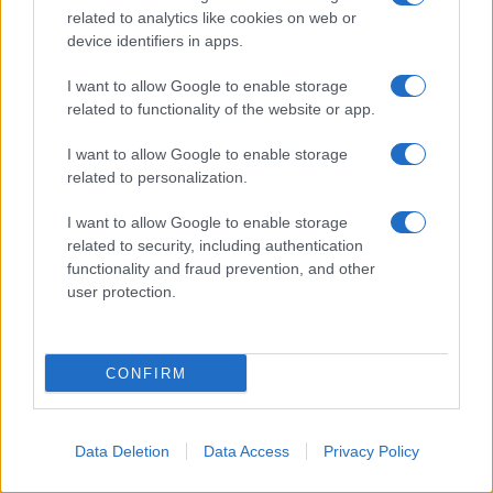
related to analytics like cookies on web or
device identifiers in apps.
#
NATIVI
I want to allow Google to enable storage
related to functionality of the website or app.
di Raffaella Milandri
I want to allow Google to enable storage
related to personalization.
I want to allow Google to enable storage
related to security, including authentication
Trump consegna alle miniere le terre
functionality and fraud prevention, and other
sacre dei nativi. Ai turisti resta la
user protection.
cartolina
16 Luglio 2026 09:30
CONFIRM
#
I
MEZZI
E
I
FINI
Data Deletion
Data Access
Privacy Policy