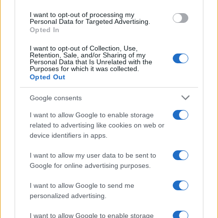
"Black Rock non perde mai" – l'allarme di
use your data for below specified purposes in below Google
I want to opt-out of processing my
Volpi sulla bolla tecnologica
consent section.
Personal Data for Targeted Advertising.
Opted In
27 Giugno 2026 16:24
I want to opt-out of Collection, Use,
Retention, Sale, and/or Sharing of my
Personal Data that Is Unrelated with the
Purposes for which it was collected.
#
MONDISUD
Opted Out
Google consents
di Fabrizio Verde
I want to allow Google to enable storage
related to advertising like cookies on web or
device identifiers in apps.
I want to allow my user data to be sent to
Dalla Convertibilità al "grillete fiscal":
Google for online advertising purposes.
l'Argentina si consegna ai mercati (ancora
una volta)
I want to allow Google to send me
01 Agosto 2026 19:07
personalized advertising.
I want to allow Google to enable storage