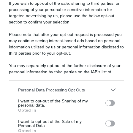
If you wish to opt-out of the sale, sharing to third parties, or
processing of your personal or sensitive information for
targeted advertising by us, please use the below opt-out
section to confirm your selection.
Please note that after your opt-out request is processed you
Beppe Grillo e il socialismo con
may continue seeing interest-based ads based on personal
caratteristiche italiane
information utilized by us or personal information disclosed to
third parties prior to your opt-out.
30 Luglio 2026 09:00
You may separately opt-out of the further disclosure of your
personal information by third parties on the IAB’s list of
downstream participants.
#
STORIA
IN
DIRETTA
Personal Data Processing Opt Outs
This information may also be disclosed by us to third parties
on the IAB’s List of Downstream Participants that may further
di Loretta Napoleoni
I want to opt-out of the Sharing of my
disclose it to other third parties.
personal data.
Opted In
Please note that this website/app uses one or more Google
services and may gather and store information including but
I want to opt-out of the Sale of my
Personal Data.
not limited to your visit or usage behaviour. You may click to
Opted In
grant or deny consent to Google and its third-party tags to