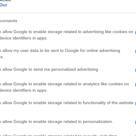
Out
Abbonati!
consents
o allow Google to enable storage related to advertising like cookies on
evice identifiers in apps.
pure effettua una donazione
o allow my user data to be sent to Google for online advertising
s.
a 5€
Dona 15€
Scegli importo
to allow Google to send me personalized advertising.
o allow Google to enable storage related to analytics like cookies on
evice identifiers in apps.
o allow Google to enable storage related to functionality of the website
o allow Google to enable storage related to personalization.
o allow Google to enable storage related to security, including