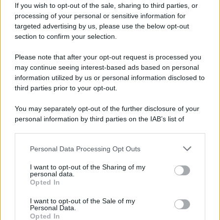
If you wish to opt-out of the sale, sharing to third parties, or
processing of your personal or sensitive information for
targeted advertising by us, please use the below opt-out
section to confirm your selection.
Please note that after your opt-out request is processed you
may continue seeing interest-based ads based on personal
information utilized by us or personal information disclosed to
Yunnan: Dove il tè incontra il caffè e la
third parties prior to your opt-out.
macadamia profuma di futuro
27 Ottobre 2025 10:00
You may separately opt-out of the further disclosure of your
personal information by third parties on the IAB’s list of
downstream participants.
#
I
MEDIA
ALLA
GUERRA
Personal Data Processing Opt Outs
This information may also be disclosed by us to third parties
on the IAB’s List of Downstream Participants that may further
I want to opt-out of the Sharing of my
disclose it to other third parties.
personal data.
di Francesco Santoianni
Opted In
Please note that this website/app uses one or more Google
services and may gather and store information including but
I want to opt-out of the Sale of my
Personal Data.
not limited to your visit or usage behaviour. You may click to
Opted In
grant or deny consent to Google and its third-party tags to