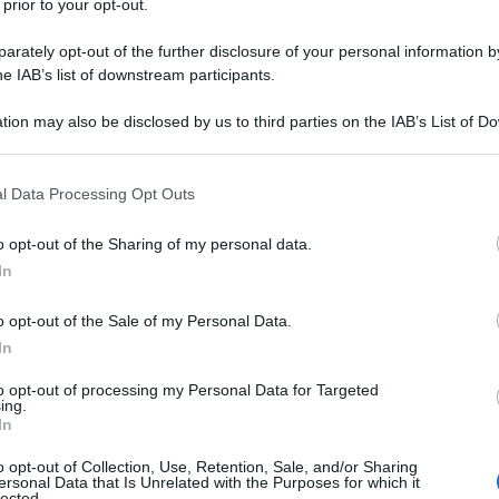
 prior to your opt-out.
petto al 2025, le temperature record sono arrivate
rately opt-out of the further disclosure of your personal information by
he IAB’s list of downstream participants.
o di durare molto più a lungo. Siamo tornati in uffici
n anno fa: la situazione non è cambiata di una virgola.
tion may also be disclosed by us to third parties on the IAB’s List of 
chiare sul perché non siano ancora stati predisposti
 that may further disclose it to other third parties.
ntire un microclima adeguato.
 that this website/app uses one or more Google services and may gath
l Data Processing Opt Outs
including but not limited to your visit or usage behaviour. You may click 
incera dietro la solita scusa della difficoltà di
 to Google and its third-party tags to use your data for below specifi
o opt-out of the Sharing of my personal data.
ogle consent section.
o che anche gli edifici moderni, se privi di tende e
In
orni. Parliamo di uffici pubblici, che per legge
o opt-out of the Sale of my Personal Data.
re messi a norma. Immaginiamo allora cosa stia
In
 magazzini della logistica, nei campi agricoli o nelle
stini. Oggi, pretendere un impianto di
to opt-out of processing my Personal Data for Targeted
ing.
ra quasi un'assurdità. Protocolli, burocrazia e
In
ratico, nel nulla cosmico.
o opt-out of Collection, Use, Retention, Sale, and/or Sharing
ersonal Data that Is Unrelated with the Purposes for which it
lected.