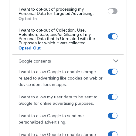
use your data for below specified purposes in below Google
I want to opt-out of processing my
consent section.
Personal Data for Targeted Advertising.
Cina, Russia e Iran, io ve l’avevo detto (di
Opted In
Vito Petrocelli)
07 Agosto 2026 18:00
I want to opt-out of Collection, Use,
Retention, Sale, and/or Sharing of my
Personal Data that Is Unrelated with the
Purposes for which it was collected.
Opted Out
#
STORIA
IN
DIRETTA
Google consents
I want to allow Google to enable storage
di Loretta Napoleoni
related to advertising like cookies on web or
device identifiers in apps.
I want to allow my user data to be sent to
Google for online advertising purposes.
"Black Rock non perde mai" – l'allarme di
I want to allow Google to send me
Volpi sulla bolla tecnologica
personalized advertising.
27 Giugno 2026 16:24
I want to allow Google to enable storage