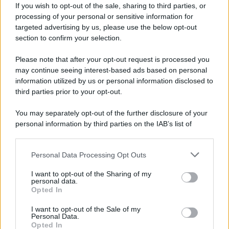
If you wish to opt-out of the sale, sharing to third parties, or
di Alessandro Bartoloni
processing of your personal or sensitive information for
targeted advertising by us, please use the below opt-out
section to confirm your selection.
Please note that after your opt-out request is processed you
may continue seeing interest-based ads based on personal
Come finirebbe una guerra tra UE e
information utilized by us or personal information disclosed to
Russia? Tre scenari per il 2030 (e le
third parties prior to your opt-out.
alternative alla linea dura)
20 Luglio 2026 10:00
You may separately opt-out of the further disclosure of your
personal information by third parties on the IAB’s list of
downstream participants.
#
EDITORIALI
Personal Data Processing Opt Outs
This information may also be disclosed by us to third parties
on the IAB’s List of Downstream Participants that may further
I want to opt-out of the Sharing of my
disclose it to other third parties.
personal data.
Opted In
Please note that this website/app uses one or more Google
services and may gather and store information including but
I want to opt-out of the Sale of my
Personal Data.
not limited to your visit or usage behaviour. You may click to
Opted In
grant or deny consent to Google and its third-party tags to