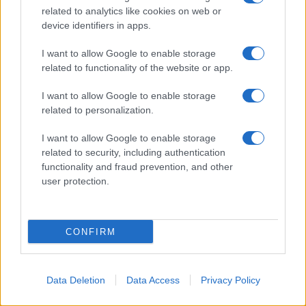
related to analytics like cookies on web or
device identifiers in apps.
#
MONDISUD
I want to allow Google to enable storage
related to functionality of the website or app.
di Fabrizio Verde
I want to allow Google to enable storage
related to personalization.
I want to allow Google to enable storage
related to security, including authentication
Dalla Convertibilità al "grillete fiscal":
functionality and fraud prevention, and other
l'Argentina si consegna ai mercati (ancora
user protection.
una volta)
01 Agosto 2026 19:07
CONFIRM
#
ECONOMIA
E
DINTORNI
Data Deletion
Data Access
Privacy Policy