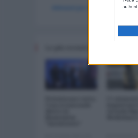
authenti
Abbonati per commentare
Le più recenti da Finanza
Privatizzare tutto.
I 5 element
Cosa si nasconde
inquietanti
dietro la
vicenda Mp
finanziaria
Mediobanc
"inesistente"
22 Dicembre 2025 12:00
29 Novembre 20