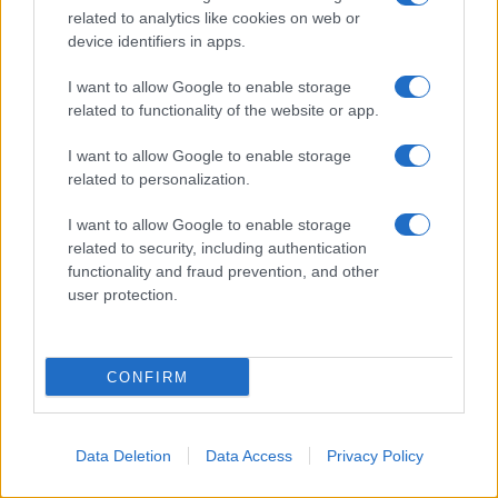
"Mentre noi giochiamo con i chatbot, la
related to analytics like cookies on web or
Cina si è presa il futuro dell'IA" (VIDEO)
device identifiers in apps.
24 Giugno 2026 08:00
I want to allow Google to enable storage
related to functionality of the website or app.
I want to allow Google to enable storage
#
RETHINK.POWER
related to personalization.
I want to allow Google to enable storage
di Alessandro Bartoloni
related to security, including authentication
functionality and fraud prevention, and other
user protection.
Come finirebbe una guerra tra UE e
Russia? Tre scenari per il 2030 (e le
CONFIRM
alternative alla linea dura)
20 Luglio 2026 10:00
Data Deletion
Data Access
Privacy Policy