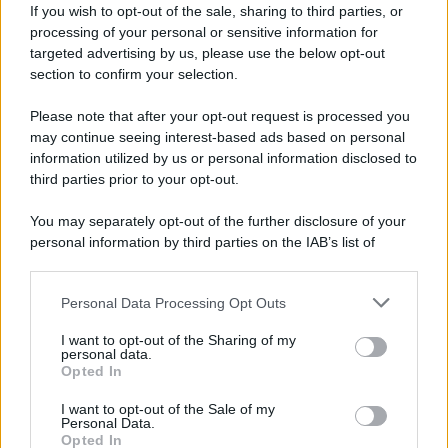
If you wish to opt-out of the sale, sharing to third parties, or
processing of your personal or sensitive information for
targeted advertising by us, please use the below opt-out
section to confirm your selection.
Please note that after your opt-out request is processed you
may continue seeing interest-based ads based on personal
information utilized by us or personal information disclosed to
third parties prior to your opt-out.
You may separately opt-out of the further disclosure of your
personal information by third parties on the IAB’s list of
downstream participants.
#
GEOGRAFIE
DEL
POTERE
Personal Data Processing Opt Outs
This information may also be disclosed by us to third parties
on the IAB’s List of Downstream Participants that may further
di Fabio Massimo Paernti
I want to opt-out of the Sharing of my
disclose it to other third parties.
personal data.
Opted In
Please note that this website/app uses one or more Google
services and may gather and store information including but
I want to opt-out of the Sale of my
Personal Data.
not limited to your visit or usage behaviour. You may click to
Opted In
grant or deny consent to Google and its third-party tags to