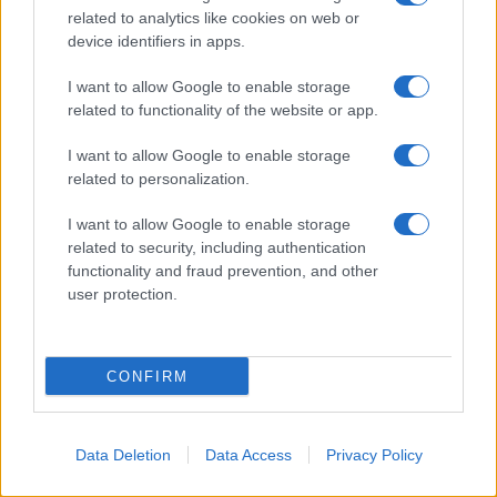
related to analytics like cookies on web or
device identifiers in apps.
#
EDITORIALI
I want to allow Google to enable storage
related to functionality of the website or app.
I want to allow Google to enable storage
related to personalization.
I want to allow Google to enable storage
related to security, including authentication
Beppe Grillo e il socialismo con
functionality and fraud prevention, and other
caratteristiche italiane
user protection.
30 Luglio 2026 09:00
CONFIRM
#
STORIA
IN
DIRETTA
Data Deletion
Data Access
Privacy Policy
di Loretta Napoleoni