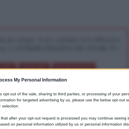
iti per sempre. Il tuo contributo fa la differenza:
mazione. L'ANTIDIPLOMATICO SEI ANCHE TU!
a 5€
Dona 15€
Scegli importo
ocess My Personal Information
to opt-out of the sale, sharing to third parties, or processing of your per
formation for targeted advertising by us, please use the below opt-out s
 selection.
 that after your opt-out request is processed you may continue seeing i
Alemseged Tesfai
[1]
, intitolata
An african people’s
ased on personal information utilized by us or personal information dis