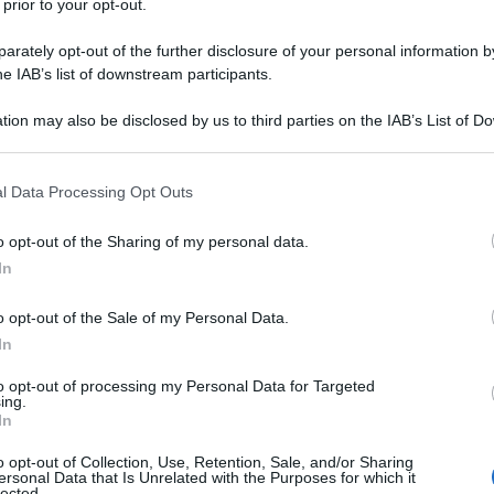
Un popolo africano alla ricerca di libertà e giustizia),
 prior to your opt-out.
oro che si interessano di Eritrea e che vogliono
rately opt-out of the further disclosure of your personal information by
, raccontata per voce di uno dei suoi migliori
he IAB’s list of downstream participants.
fatidica domanda dell'eritreo
sceik
Ibrahim Sultan
[3]
tion may also be disclosed by us to third parties on the IAB’s List of 
e Nazioni Unite proprio alla vigilia della
 that may further disclose it to other third parties.
pia: “
Ma perché ci negate il nostro diritto naturale
 that this website/app uses one or more Google services and may gath
a e alla Somalia?
” Inoltre, la sua reperibilità sugli
l Data Processing Opt Outs
including but not limited to your visit or usage behaviour. You may click 
soni, mi auguro presto anche quelle italiane, aiuterà i
 to Google and its third-party tags to use your data for below specifi
o opt-out of the Sharing of my personal data.
ustizie e le malefatte che le Grandi Potenze hanno
ogle consent section.
In
o, quello eritreo, già vittima del colonialismo,
te e a versare il sangue innocente di oltre 100.000
o opt-out of the Sale of my Personal Data.
Libertà e Giustizia negata.
In
to opt-out of processing my Personal Data for Targeted
gua inglese (536 pagine), con una scrittura
ing.
In
rico eritreo ripercorre cronologicamente tutte le
ai boicottaggi dell’Amministrazione Militare
o opt-out of Collection, Use, Retention, Sale, and/or Sharing
ersonal Data that Is Unrelated with the Purposes for which it
a farsa della Federazione, condurranno l’ex
Colonia
lected.