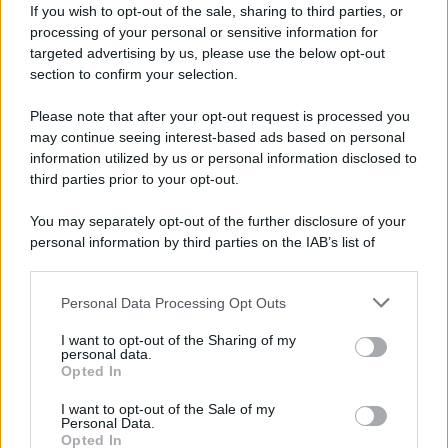
If you wish to opt-out of the sale, sharing to third parties, or
Una finestra aperta
processing of your personal or sensitive information for
targeted advertising by us, please use the below opt-out
section to confirm your selection.
Please note that after your opt-out request is processed you
La governance cinese vista dai
may continue seeing interest-based ads based on personal
rappresentanti italiani e la visione dello
information utilized by us or personal information disclosed to
sviluppo comune sino-italiano
third parties prior to your opt-out.
06 Agosto 2026 08:00
You may separately opt-out of the further disclosure of your
personal information by third parties on the IAB’s list of
downstream participants.
#
SCELTI
DAL
PEOPLE'S
DAILY
Personal Data Processing Opt Outs
This information may also be disclosed by us to third parties
on the IAB’s List of Downstream Participants that may further
I want to opt-out of the Sharing of my
disclose it to other third parties.
personal data.
Opted In
Please note that this website/app uses one or more Google
services and may gather and store information including but
I want to opt-out of the Sale of my
Personal Data.
not limited to your visit or usage behaviour. You may click to
Opted In
grant or deny consent to Google and its third-party tags to