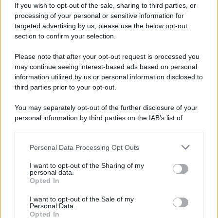
If you wish to opt-out of the sale, sharing to third parties, or
processing of your personal or sensitive information for
Registro di ispezione di un drone
targeted advertising by us, please use the below opt-out
intelligente
section to confirm your selection.
30 Luglio 2026 09:00
Please note that after your opt-out request is processed you
may continue seeing interest-based ads based on personal
information utilized by us or personal information disclosed to
third parties prior to your opt-out.
#
LA
BELT
AND
ROAD
INITIATIVE
You may separately opt-out of the further disclosure of your
personal information by third parties on the IAB’s list of
downstream participants.
Personal Data Processing Opt Outs
This information may also be disclosed by us to third parties
on the IAB’s List of Downstream Participants that may further
I want to opt-out of the Sharing of my
disclose it to other third parties.
personal data.
Opted In
Please note that this website/app uses one or more Google
Yunnan: Dove il tè incontra il caffè e la
services and may gather and store information including but
macadamia profuma di futuro
I want to opt-out of the Sale of my
Personal Data.
not limited to your visit or usage behaviour. You may click to
27 Ottobre 2025 10:00
Opted In
grant or deny consent to Google and its third-party tags to