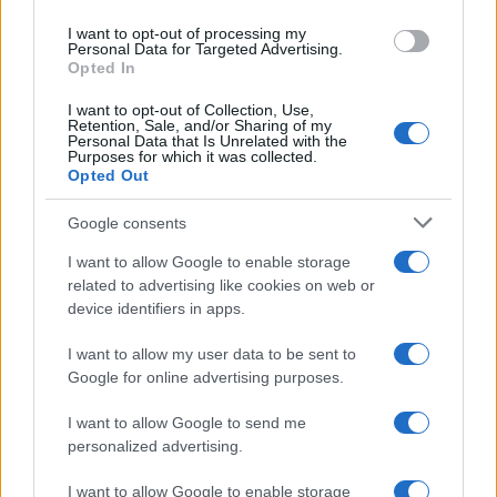
use your data for below specified purposes in below Google
I want to opt-out of processing my
consent section.
Personal Data for Targeted Advertising.
Opted In
#
I
MEDIA
ALLA
GUERRA
I want to opt-out of Collection, Use,
Retention, Sale, and/or Sharing of my
Personal Data that Is Unrelated with the
di Francesco Santoianni
Purposes for which it was collected.
Opted Out
Google consents
I want to allow Google to enable storage
related to advertising like cookies on web or
Milioni di chiamate spam? Colpa dello
device identifiers in apps.
Stato che non c’è più
I want to allow my user data to be sent to
28 Luglio 2026 16:00
Google for online advertising purposes.
I want to allow Google to send me
personalized advertising.
#
NATIVI
I want to allow Google to enable storage