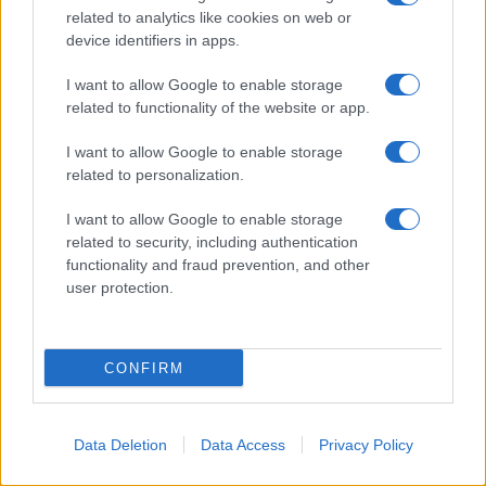
related to analytics like cookies on web or
di Raffaella Milandri
device identifiers in apps.
I want to allow Google to enable storage
related to functionality of the website or app.
Trump consegna alle miniere le terre
I want to allow Google to enable storage
sacre dei nativi. Ai turisti resta la
related to personalization.
cartolina
I want to allow Google to enable storage
16 Luglio 2026 09:30
related to security, including authentication
functionality and fraud prevention, and other
user protection.
#
I
MEZZI
E
I
FINI
CONFIRM
di Francesco Erspamer
Data Deletion
Data Access
Privacy Policy