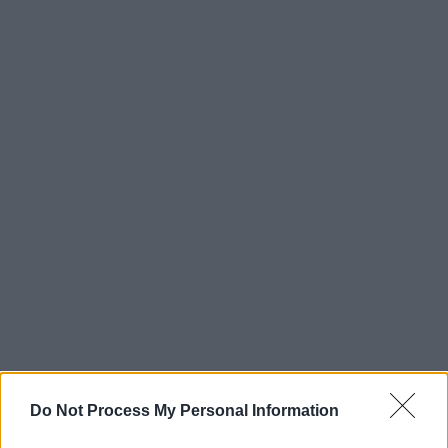
Do Not Process My Personal Information