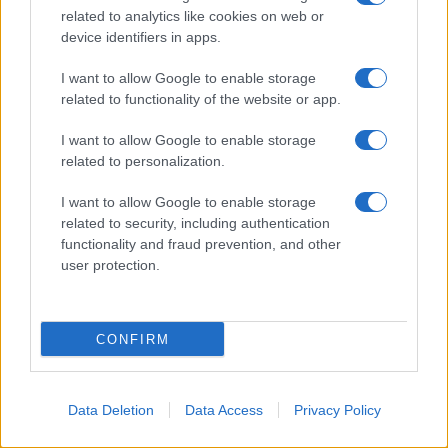
related to analytics like cookies on web or
device identifiers in apps.
I want to allow Google to enable storage
related to functionality of the website or app.
I want to allow Google to enable storage
Cina, Russia e Iran, io ve l’avevo detto (di
related to personalization.
Vito Petrocelli)
07 Agosto 2026 18:00
I want to allow Google to enable storage
related to security, including authentication
functionality and fraud prevention, and other
user protection.
#
STORIA
IN
DIRETTA
CONFIRM
di Loretta Napoleoni
Data Deletion
Data Access
Privacy Policy