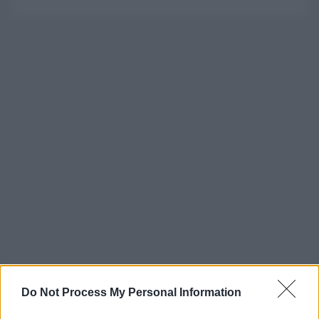
Do Not Process My Personal Information