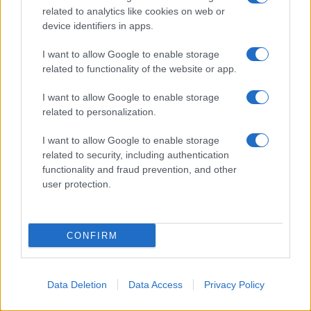
#
EDITORIALI
related to analytics like cookies on web or
device identifiers in apps.
I want to allow Google to enable storage
related to functionality of the website or app.
I want to allow Google to enable storage
related to personalization.
Cina, Russia e Iran, io ve l’avevo detto (di
I want to allow Google to enable storage
Vito Petrocelli)
related to security, including authentication
functionality and fraud prevention, and other
07 Agosto 2026 18:00
user protection.
#
STORIA
IN
DIRETTA
CONFIRM
di Loretta Napoleoni
Data Deletion
Data Access
Privacy Policy