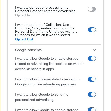
use your data for below specified purposes in below Google
27 Ottobre 2025 10:00
I want to opt-out of processing my
consent section.
Personal Data for Targeted Advertising.
Opted In
I want to opt-out of Collection, Use,
#
I
MEDIA
ALLA
GUERRA
Retention, Sale, and/or Sharing of my
Personal Data that Is Unrelated with the
Purposes for which it was collected.
Opted Out
di Francesco Santoianni
Google consents
I want to allow Google to enable storage
related to advertising like cookies on web or
device identifiers in apps.
Milioni di chiamate spam? Colpa dello
I want to allow my user data to be sent to
Stato che non c’è più
Google for online advertising purposes.
28 Luglio 2026 16:00
I want to allow Google to send me
personalized advertising.
I want to allow Google to enable storage
#
NATIVI