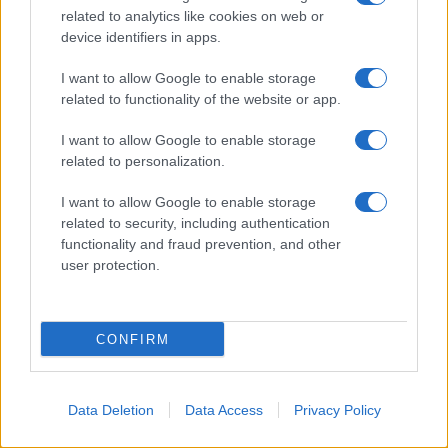
related to analytics like cookies on web or
device identifiers in apps.
di Raffaella Milandri
I want to allow Google to enable storage
related to functionality of the website or app.
I want to allow Google to enable storage
related to personalization.
Trump consegna alle miniere le terre
sacre dei nativi. Ai turisti resta la
I want to allow Google to enable storage
cartolina
related to security, including authentication
16 Luglio 2026 09:30
functionality and fraud prevention, and other
user protection.
#
I
MEZZI
E
I
FINI
CONFIRM
di Francesco Erspamer
Data Deletion
Data Access
Privacy Policy