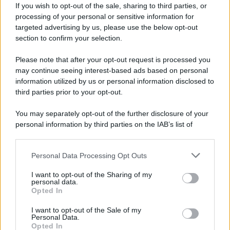
If you wish to opt-out of the sale, sharing to third parties, or
processing of your personal or sensitive information for
targeted advertising by us, please use the below opt-out
Come finirebbe una guerra tra UE e
section to confirm your selection.
Russia? Tre scenari per il 2030 (e le
alternative alla linea dura)
Please note that after your opt-out request is processed you
20 Luglio 2026 10:00
may continue seeing interest-based ads based on personal
information utilized by us or personal information disclosed to
third parties prior to your opt-out.
#
EDITORIALI
You may separately opt-out of the further disclosure of your
personal information by third parties on the IAB’s list of
downstream participants.
Personal Data Processing Opt Outs
This information may also be disclosed by us to third parties
on the IAB’s List of Downstream Participants that may further
I want to opt-out of the Sharing of my
disclose it to other third parties.
personal data.
Opted In
Please note that this website/app uses one or more Google
services and may gather and store information including but
Cina, Russia e Iran, io ve l’avevo detto (di
I want to opt-out of the Sale of my
Personal Data.
not limited to your visit or usage behaviour. You may click to
Vito Petrocelli)
Opted In
grant or deny consent to Google and its third-party tags to