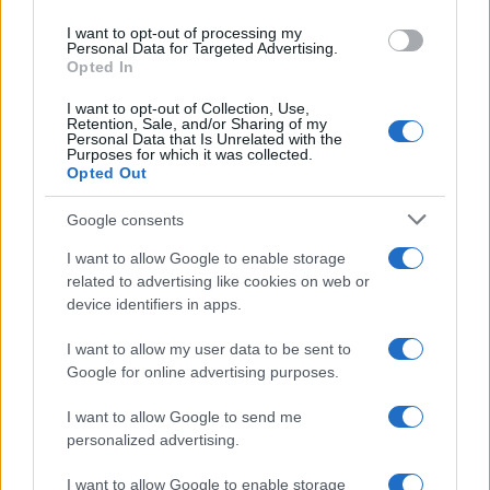
07 Agosto 2026 18:00
use your data for below specified purposes in below Google
I want to opt-out of processing my
consent section.
Personal Data for Targeted Advertising.
Opted In
#
STORIA
IN
DIRETTA
I want to opt-out of Collection, Use,
Retention, Sale, and/or Sharing of my
Personal Data that Is Unrelated with the
Purposes for which it was collected.
Opted Out
di Loretta Napoleoni
Google consents
I want to allow Google to enable storage
related to advertising like cookies on web or
device identifiers in apps.
"Black Rock non perde mai" – l'allarme di
Volpi sulla bolla tecnologica
I want to allow my user data to be sent to
Google for online advertising purposes.
27 Giugno 2026 16:24
I want to allow Google to send me
personalized advertising.
#
MONDISUD
I want to allow Google to enable storage