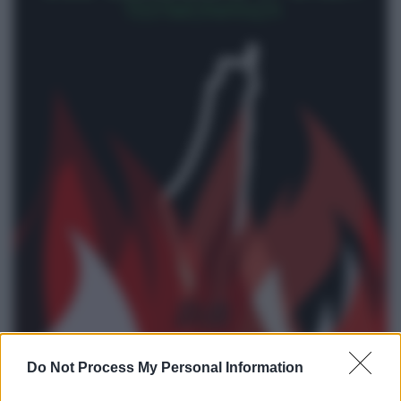
Do Not Process My Personal Information
I PIÙ LETTI DELLA SETTIMANA