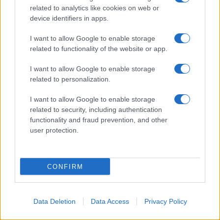
related to analytics like cookies on web or
device identifiers in apps.
I want to allow Google to enable storage
related to functionality of the website or app.
I want to allow Google to enable storage
Yunnan: Dove il tè incontra il caffè e la
related to personalization.
macadamia profuma di futuro
I want to allow Google to enable storage
27 Ottobre 2025 10:00
related to security, including authentication
functionality and fraud prevention, and other
user protection.
#
I
MEDIA
ALLA
GUERRA
CONFIRM
di Francesco Santoianni
Data Deletion
Data Access
Privacy Policy