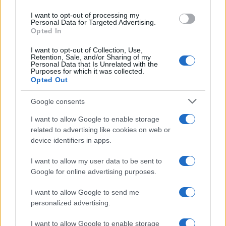
use your data for below specified purposes in below Google
I want to opt-out of processing my
consent section.
Personal Data for Targeted Advertising.
Opted In
#
SCELTI
DAL
PEOPLE'S
DAILY
I want to opt-out of Collection, Use,
Retention, Sale, and/or Sharing of my
Personal Data that Is Unrelated with the
Purposes for which it was collected.
Opted Out
Google consents
I want to allow Google to enable storage
related to advertising like cookies on web or
Registro di ispezione di un drone
device identifiers in apps.
intelligente
I want to allow my user data to be sent to
30 Luglio 2026 09:00
Google for online advertising purposes.
I want to allow Google to send me
personalized advertising.
#
LA
BELT
AND
ROAD
INITIATIVE
I want to allow Google to enable storage