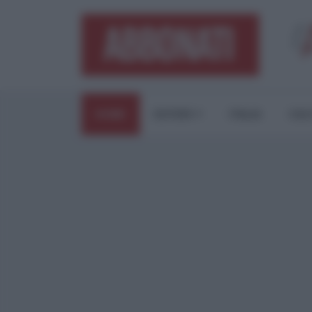
HOME
ESTERI
ITALIA
CUL