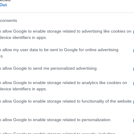
Out
consents
o allow Google to enable storage related to advertising like cookies on
evice identifiers in apps.
o allow my user data to be sent to Google for online advertising
s.
to allow Google to send me personalized advertising.
o allow Google to enable storage related to analytics like cookies on
evice identifiers in apps.
o allow Google to enable storage related to functionality of the website
rmale"
o allow Google to enable storage related to personalization.
o allow Google to enable storage related to security, including