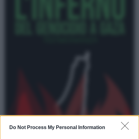
Do Not Process My Personal Information