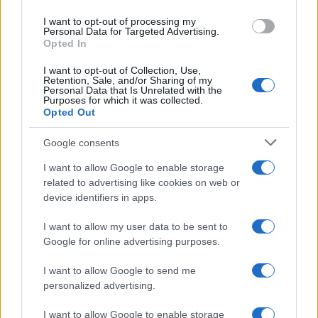
use your data for below specified purposes in below Google
I want to opt-out of processing my
consent section.
Personal Data for Targeted Advertising.
Opted In
I want to opt-out of Collection, Use,
Retention, Sale, and/or Sharing of my
Personal Data that Is Unrelated with the
Purposes for which it was collected.
Opted Out
Google consents
I want to allow Google to enable storage
related to advertising like cookies on web or
device identifiers in apps.
I want to allow my user data to be sent to
Google for online advertising purposes.
I want to allow Google to send me
personalized advertising.
I want to allow Google to enable storage