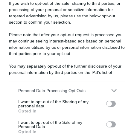
If you wish to opt-out of the sale, sharing to third parties, or
processing of your personal or sensitive information for
targeted advertising by us, please use the below opt-out
section to confirm your selection.
Please note that after your opt-out request is processed you
may continue seeing interest-based ads based on personal
information utilized by us or personal information disclosed to
third parties prior to your opt-out.
You may separately opt-out of the further disclosure of your
personal information by third parties on the IAB’s list of
downstream participants.
IL LIBRO DEL MESE
Personal Data Processing Opt Outs
This information may also be disclosed by us to third parties
on the IAB’s List of Downstream Participants that may further
I want to opt-out of the Sharing of my
disclose it to other third parties.
personal data.
Opted In
Please note that this website/app uses one or more Google
services and may gather and store information including but
I want to opt-out of the Sale of my
Personal Data.
not limited to your visit or usage behaviour. You may click to
Opted In
grant or deny consent to Google and its third-party tags to