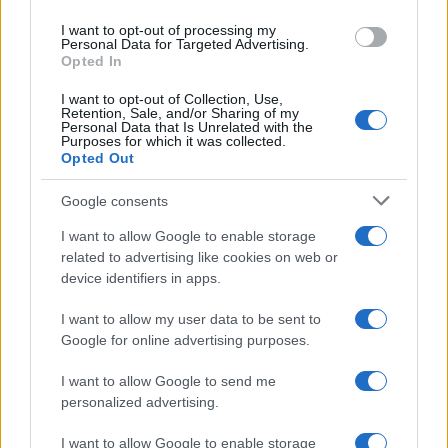
macadamia profuma di futuro
use your data for below specified purposes in below Google
I want to opt-out of processing my
consent section.
27 Ottobre 2025 10:00
Personal Data for Targeted Advertising.
Opted In
I want to opt-out of Collection, Use,
Retention, Sale, and/or Sharing of my
Personal Data that Is Unrelated with the
#
I
MEDIA
ALLA
GUERRA
Purposes for which it was collected.
Opted Out
di Francesco Santoianni
Google consents
I want to allow Google to enable storage
related to advertising like cookies on web or
device identifiers in apps.
I want to allow my user data to be sent to
Milioni di chiamate spam? Colpa dello
Google for online advertising purposes.
Stato che non c’è più
28 Luglio 2026 16:00
I want to allow Google to send me
personalized advertising.
I want to allow Google to enable storage