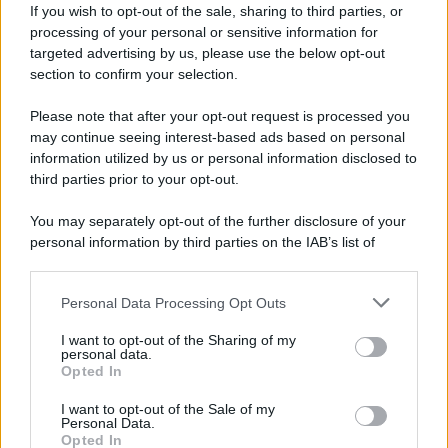
If you wish to opt-out of the sale, sharing to third parties, or
processing of your personal or sensitive information for
targeted advertising by us, please use the below opt-out
section to confirm your selection.
Registro di ispezione di un drone
Please note that after your opt-out request is processed you
intelligente
may continue seeing interest-based ads based on personal
30 Luglio 2026 09:00
information utilized by us or personal information disclosed to
third parties prior to your opt-out.
You may separately opt-out of the further disclosure of your
personal information by third parties on the IAB’s list of
#
LA
BELT
AND
ROAD
INITIATIVE
downstream participants.
Personal Data Processing Opt Outs
This information may also be disclosed by us to third parties
on the IAB’s List of Downstream Participants that may further
I want to opt-out of the Sharing of my
disclose it to other third parties.
personal data.
Opted In
Please note that this website/app uses one or more Google
services and may gather and store information including but
I want to opt-out of the Sale of my
Personal Data.
not limited to your visit or usage behaviour. You may click to
Yunnan: Dove il tè incontra il caffè e la
Opted In
grant or deny consent to Google and its third-party tags to