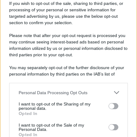
If you wish to opt-out of the sale, sharing to third parties, or
processing of your personal or sensitive information for
targeted advertising by us, please use the below opt-out
section to confirm your selection.
Dalla Convertibilità al "grillete fiscal":
Please note that after your opt-out request is processed you
l'Argentina si consegna ai mercati (ancora
may continue seeing interest-based ads based on personal
una volta)
information utilized by us or personal information disclosed to
01 Agosto 2026 19:07
third parties prior to your opt-out.
You may separately opt-out of the further disclosure of your
personal information by third parties on the IAB’s list of
downstream participants.
#
ECONOMIA
E
DINTORNI
Personal Data Processing Opt Outs
This information may also be disclosed by us to third parties
on the IAB’s List of Downstream Participants that may further
di Giuseppe Masala
I want to opt-out of the Sharing of my
disclose it to other third parties.
personal data.
Opted In
Please note that this website/app uses one or more Google
services and may gather and store information including but
I want to opt-out of the Sale of my
Personal Data.
not limited to your visit or usage behaviour. You may click to
Opted In
grant or deny consent to Google and its third-party tags to