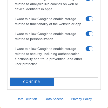
related to analytics like cookies on web or
#
GENERAZIONE
ANTIDIPLOMATICA
device identifiers in apps.
I want to allow Google to enable storage
related to functionality of the website or app.
I want to allow Google to enable storage
related to personalization.
I want to allow Google to enable storage
related to security, including authentication
Berlino salva la privacy delle chat online –
functionality and fraud prevention, and other
ma il rischio censura resta all’orizzonte
user protection.
17 Ottobre 2025 13:00
CONFIRM
#
UNA
FINESTRA
APERTA
Data Deletion
Data Access
Privacy Policy
Una finestra aperta