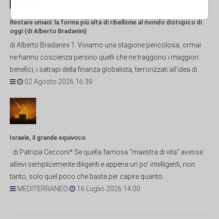
Restare umani: la forma più alta di ribellione al mondo distopico di
oggi (di Alberto Bradanini)
di Alberto Bradanini 1. Viviamo una stagione pericolosa, ormai
ne hanno coscienza persino quelli che ne traggono i maggiori
benefici, i satrapi della finanza globalista, terrorizzati all’idea di...
02 Agosto 2026 16:39
Israele, il grande equivoco
di Patrizia Cecconi* Se quella famosa “maestra di vita” avesse
allievi semplicemente diligenti e appena un po’ intelligenti, non
tanto, solo quel poco che basta per capire quanto...
MEDITERRANEO
16 Luglio 2026 14:00