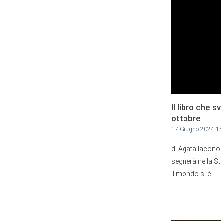
Il libro che 
ottobre
17 Giugno 2024 1
di Agata Iacono
segnerà nella St
il mondo si è...