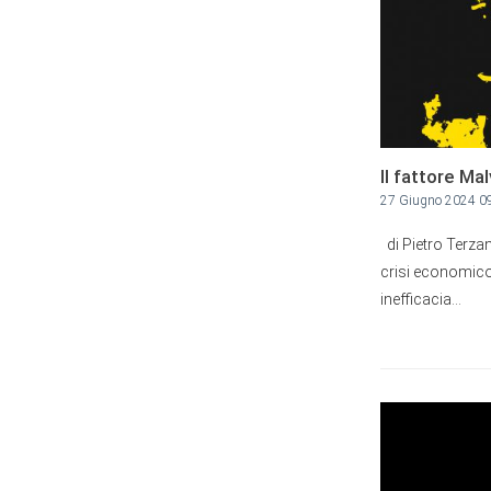
Il fattore Ma
27 Giugno 2024 0
di Pietro Terzan
crisi economico-s
inefficacia...