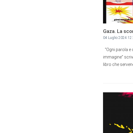
Gaza. La sco
04 Luglio 2024 12
“Ogni parola e o
immagine” scrive
libro che servend