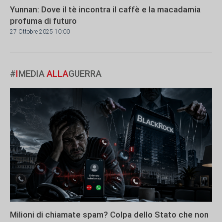
Yunnan: Dove il tè incontra il caffè e la macadamia
profuma di futuro
27 Ottobre 2025 10:00
#
I
MEDIA
ALLA
GUERRA
Milioni di chiamate spam? Colpa dello Stato che non