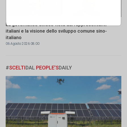
La governance cinese vista dai rappresentanti
italiani e la visione dello sviluppo comune sino-
italiano
06 Agosto 2026 08:00
#
SCELTI
DAL
PEOPLE'S
DAILY