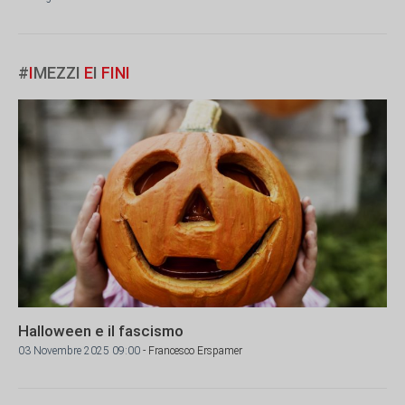
#
I
MEZZI
E
I
FINI
Halloween e il fascismo
03 Novembre 2025 09:00
- Francesco Erspamer