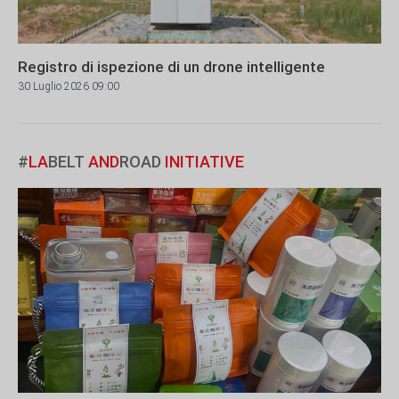
Registro di ispezione di un drone intelligente
30 Luglio 2026 09:00
#
LA
BELT
AND
ROAD
INITIATIVE