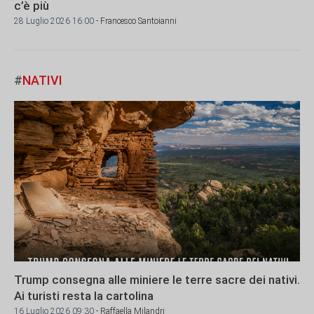
c’è più
28 Luglio 2026 16:00
- Francesco Santoianni
#
NATIVI
Trump consegna alle miniere le terre sacre dei nativi.
Ai turisti resta la cartolina
16 Luglio 2026 09:30
- Raffaella Milandri