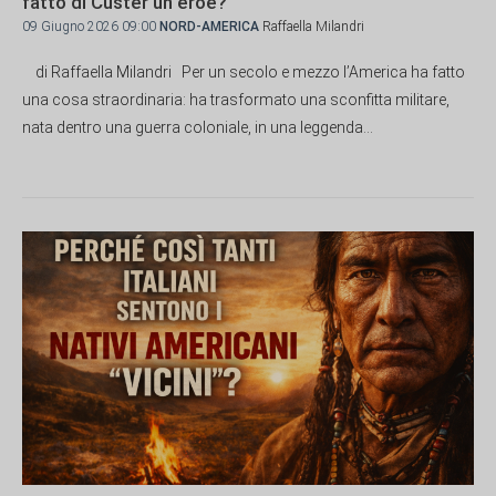
fatto di Custer un eroe?
09 Giugno 2026 09:00
NORD-AMERICA
Raffaella Milandri
di Raffaella Milandri Per un secolo e mezzo l’America ha fatto
una cosa straordinaria: ha trasformato una sconfitta militare,
nata dentro una guerra coloniale, in una leggenda...