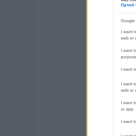
Opted 
Google 
I want t
web or d
I want t
purpose
I want 
I want t
web or d
I want t
or app.
I want t
I want t