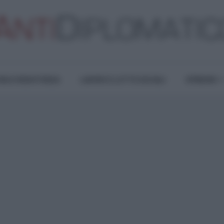
RA E RESISTENZA
LAVORO E LOTTE SOCIALI
OPINIONI