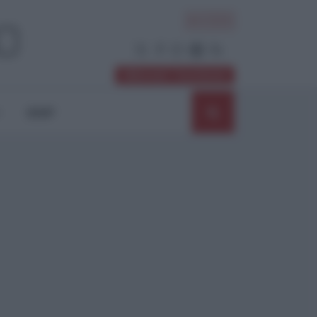
ACCEDI
Abbonati / Sostienici
SHOP