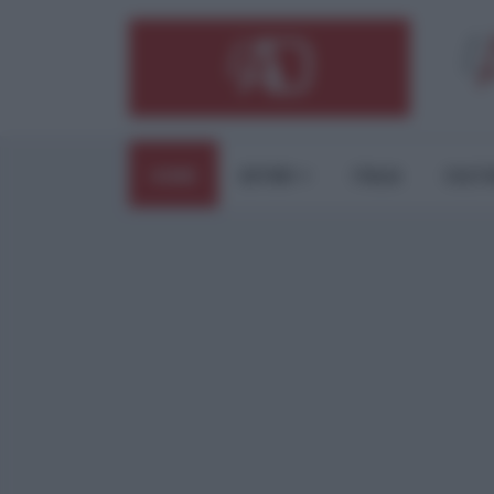
HOME
ESTERI
ITALIA
CULTU