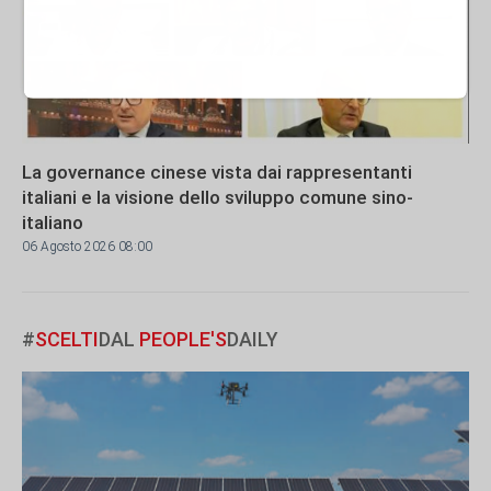
La governance cinese vista dai rappresentanti
italiani e la visione dello sviluppo comune sino-
italiano
06 Agosto 2026 08:00
#
SCELTI
DAL
PEOPLE'S
DAILY