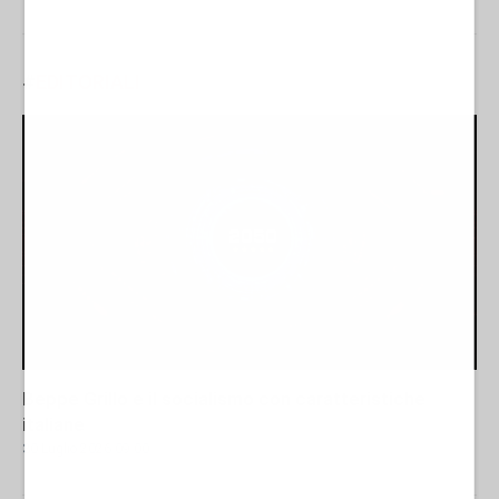
#
EDITORIALI
Beppe Grillo e il socialismo con caratteristiche
italiane
30 Luglio 2026 09:00