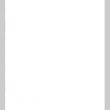
dell'accelerazione del riarmo europeo. Per un paese di...
09 Luglio 2026 17:00
Il PD resta il nemico numero uno del paese
di Vito PetrocelliL’intervista concessa ieri da Elly Schlein al Foglio
ha almeno un merito: quello della chiarezza. Elly conferma la
visione piddina del mondo e conferma anche quanto sia
profonda...
ITALIA
25 Luglio 2026 14:29
Restare umani: la forma più alta di ribellione al mondo distopico di
oggi (di Alberto Bradanini)
di Alberto Bradanini 1. Viviamo una stagione pericolosa, ormai