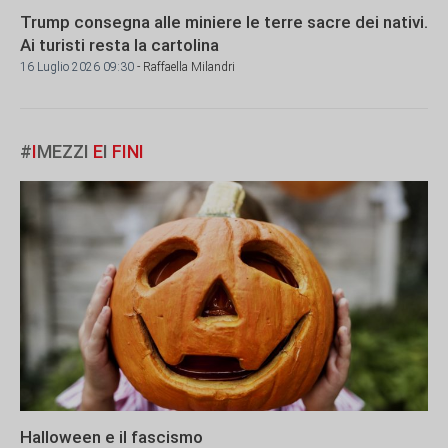
Trump consegna alle miniere le terre sacre dei nativi.
Ai turisti resta la cartolina
16 Luglio 2026 09:30
- Raffaella Milandri
#
I
MEZZI
E
I
FINI
Halloween e il fascismo