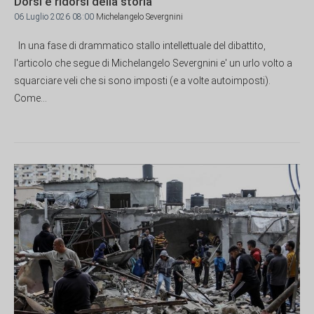
Dorsi e ridorsi della storia
06 Luglio 2026 08:00
Michelangelo Severgnini
In una fase di drammatico stallo intellettuale del dibattito,
l'articolo che segue di Michelangelo Severgnini e' un urlo volto a
squarciare veli che si sono imposti (e a volte autoimposti).
Come...