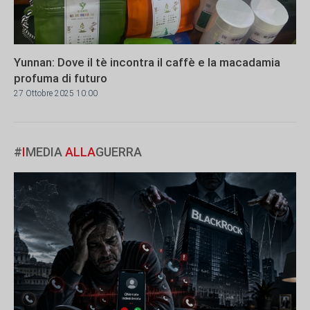
Yunnan: Dove il tè incontra il caffè e la macadamia
profuma di futuro
27 Ottobre 2025 10:00
#
I
MEDIA
ALLA
GUERRA