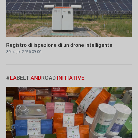
Registro di ispezione di un drone intelligente
30 Luglio 2026 09:00
#
LA
BELT
AND
ROAD
INITIATIVE