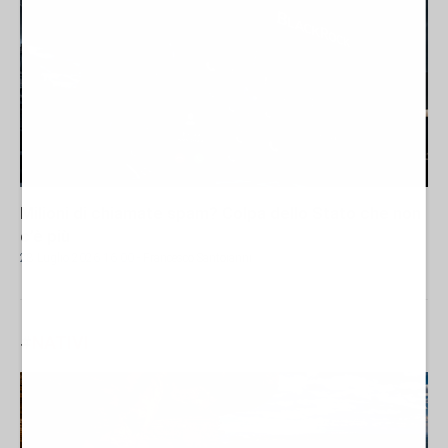
Milioni di chiamate spam? Colpa dello Stato che non
c’è più
28 Luglio 2026 16:00
- Francesco Santoianni
#
NATIVI