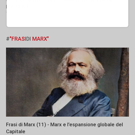
PRESENTE
14 Luglio 2026 07:00
#
"FRASI
DI
MARX"
Frasi di Marx (11) - Marx e l’espansione globale del
Capitale