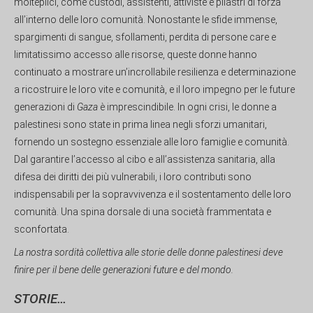
molteplici, come custodi, assistenti, attiviste e pilastri di forza
all’interno delle loro comunità. Nonostante le sfide immense,
spargimenti di sangue, sfollamenti, perdita di persone care e
limitatissimo accesso alle risorse, queste donne hanno
continuato a mostrare un’incrollabile resilienza e determinazione
a ricostruire le loro vite e comunità, e il loro impegno per le future
generazioni di
Gaza
è imprescindibile. In ogni crisi, le donne a
palestinesi sono state in prima linea negli sforzi umanitari,
fornendo un sostegno essenziale alle loro famiglie e comunità.
Dal garantire l’accesso al cibo e all’assistenza sanitaria, alla
difesa dei diritti dei più vulnerabili, i loro contributi sono
indispensabili per la sopravvivenza e il sostentamento delle loro
comunità. Una spina dorsale di una società frammentata e
sconfortata.
La nostra sordità collettiva alle storie delle donne palestinesi deve
finire per il bene delle generazioni future e del mondo.
STORIE…