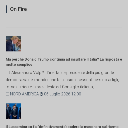
On Fire
Ma perché Donald Trump continua ad insultare l'Italia? La risposta è
molto semplice
di Alessandro Volpi* L'ineffabile presidente della più grande
democrazia del mondo, che fa allusioni sessuali persino ai figli,
torna a irridere la presidente del Consiglio italiana,...
NORD-AMERICA
06 Luglio 2026 12:00
Il Lussemburgo fa (definitivamente) cadere la maschera sul riarmo