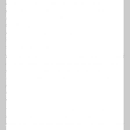
loro lavoro sociale
, -
dice
Naima Al-Sheikh Ali, un’attivista
intervistata nel documentario -
ma, in realtà e segretamente, era
tutto un lavoro politico. Quando ho partecipato a una proiezione per il
film a Washington, DC, ho provato un senso di conforto, un senso di
calore: le storie di coraggio e di incoraggiamento di mia nonna erano
alcune delle tante, molte altre storie che erano vissute e narrate, non
scritte e talvolta inascoltate.
.
Le donne palestinesi, scritte o non scritte, hanno sempre e continuano
a ricamare il piano sia per la liberazione che per la nostra sovranità,
per la resistenza e la riparazione delle conseguenze dell’oppressione.
Se storie come quelle di mia nonna non sono adeguatamente
rappresentate e riconosciute, intere generazioni di bambini e
bambine potrebbero diventare analfabete alla propria storia e alle
proprie potenzialità…”. Mariam
dalla
Cisgiordania
“…Questa aridità riguardante un movimento tanto necessario, di una
rappresentanza impenitente e non adulterata della società
palestinese è stata una delle tante ragioni per cui ho scelto di scrivere.