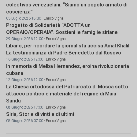
colectivos venezuelani: “Siamo un popolo armato di
coscienza”
03 Luglio 2026 18:30
- Enrico Vigna
Progetto di Solidarietà “ADOTTA un
OPERAIO/OPERAIA”. Sostieni le famiglie siriane
29 Giugno 2026 12:00
- Enrico Vigna
Libano, per ricordare la giornalista uccisa Amal Khalil.
La testimonianza di Padre Benedetto dal Kosovo
16 Giugno 2026 12:00
- Enrico Vigna
In memoria di Melba Hernandez, eroina rivoluzionaria
cubana
12 Giugno 2026 12:00
- Enrico Vigna
La Chiesa ortodossa del Patriarcato di Mosca sotto
attacco politico e materiale del regime di Maia
Sandu
08 Giugno 2026 17:00
- Enrico Vigna
Siria, Storie di vinti e di ultimi
08 Giugno 2026 07:00
- Enrico Vigna