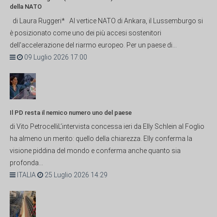
della NATO
di Laura Ruggeri* Al vertice NATO di Ankara, il Lussemburgo si
è posizionato come uno dei più accesi sostenitori
dell'accelerazione del riarmo europeo. Per un paese di...
09 Luglio 2026 17:00
Il PD resta il nemico numero uno del paese
di Vito PetrocelliL’intervista concessa ieri da Elly Schlein al Foglio
ha almeno un merito: quello della chiarezza. Elly conferma la
visione piddina del mondo e conferma anche quanto sia
profonda...
ITALIA
25 Luglio 2026 14:29