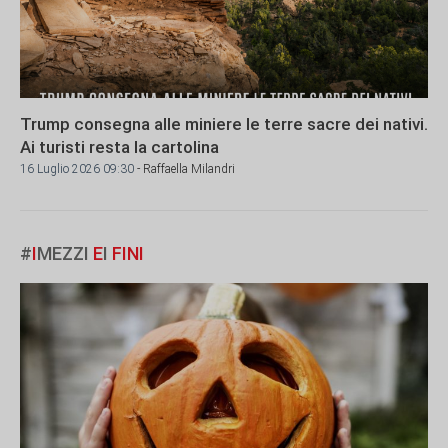
Trump consegna alle miniere le terre sacre dei nativi.
Ai turisti resta la cartolina
16 Luglio 2026 09:30
- Raffaella Milandri
#
I
MEZZI
E
I
FINI