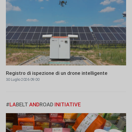
Registro di ispezione di un drone intelligente
30 Luglio 2026 09:00
#
LA
BELT
AND
ROAD
INITIATIVE