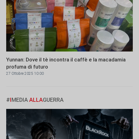
Yunnan: Dove il tè incontra il caffè e la macadamia
profuma di futuro
27 Ottobre 2025 10:00
#
I
MEDIA
ALLA
GUERRA