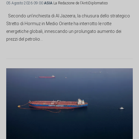
05 Agosto 2026 09:00
ASIA
La Redazione de l'AntiDiplomatico
Secondo un'inchiesta di Al Jazeera, la chiusura dello strategico
Stretto di Hormuz in Medio Oriente ha interrotto le rotte
energetiche globali, innescando un prolungato aumento dei
prezzi del petrolio...