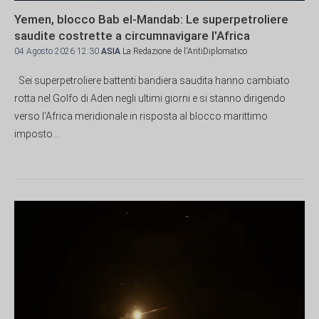
Yemen, blocco Bab el-Mandab: Le superpetroliere
saudite costrette a circumnavigare l'Africa
04 Agosto 2026 12:30
ASIA
La Redazione de l'AntiDiplomatico
Sei superpetroliere battenti bandiera saudita hanno cambiato
rotta nel Golfo di Aden negli ultimi giorni e si stanno dirigendo
verso l'Africa meridionale in risposta al blocco marittimo
imposto...