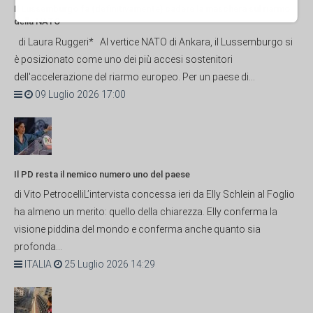
Il Lussemburgo fa (definitivamente) cadere la maschera sul riarmo
della NATO
di Laura Ruggeri* Al vertice NATO di Ankara, il Lussemburgo si
è posizionato come uno dei più accesi sostenitori
dell'accelerazione del riarmo europeo. Per un paese di...
09 Luglio 2026 17:00
Il PD resta il nemico numero uno del paese
di Vito PetrocelliL’intervista concessa ieri da Elly Schlein al Foglio
ha almeno un merito: quello della chiarezza. Elly conferma la
visione piddina del mondo e conferma anche quanto sia
profonda...
ITALIA
25 Luglio 2026 14:29