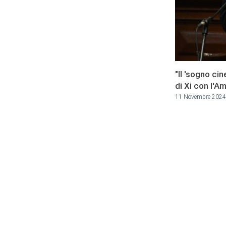
"Il 'sogno ci
di Xi con l'A
11 Novembre 2024