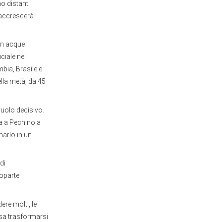
no distanti
e accrescerà
 in acque
ciale nel
bia, Brasile e
ella metà, da 45
ruolo decisivo.
ta a Pechino a
marlo in un
di
roparte
re molti, le
sa trasformarsi