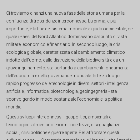
Ci troviamo dinanzi una nuova fase della storia umana per la
confluenza di tre tendenze interconnesse. La prima, e più
importante, è la fine del sistema mondiale a guida occidentale, nel
quale i Paesi del Nord Atlantico dominavano dal punto di vista
militare, economico e finanziario. In secondo luogo, la crisi
ecologica globale, caratterizzata dal cambiamento climatico
indotto dall'uomo, dalla distruzione della biodiversità e da un
grave inquinamento, sta portando a cambiamenti fondamentali
dell'economia e della governance mondiale. In terzo luogo, il
rapido progresso delle tecnologie in diversi settori - intelligenza
artificiale, informatica, biotecnologia, geoingegneria - sta
sconvolgendo in modo sostanziale l'economia e la politica
mondiali.
Questi sviluppi interconnessi - geopolitici, ambientali e
tecnologici - alimentano enormi incertezze, diseguaglianze
sociali, crisi politiche e guerre aperte. Per affrontare questi