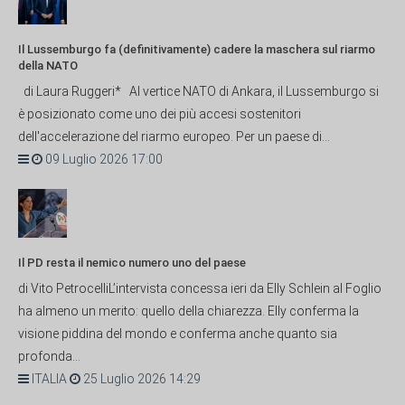
Il Lussemburgo fa (definitivamente) cadere la maschera sul riarmo
della NATO
di Laura Ruggeri* Al vertice NATO di Ankara, il Lussemburgo si
è posizionato come uno dei più accesi sostenitori
dell'accelerazione del riarmo europeo. Per un paese di...
09 Luglio 2026 17:00
Il PD resta il nemico numero uno del paese
di Vito PetrocelliL’intervista concessa ieri da Elly Schlein al Foglio
ha almeno un merito: quello della chiarezza. Elly conferma la
visione piddina del mondo e conferma anche quanto sia
profonda...
ITALIA
25 Luglio 2026 14:29