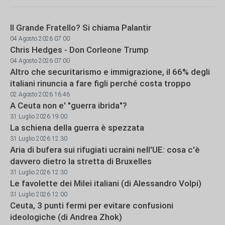
Il Grande Fratello? Si chiama Palantir
04 Agosto 2026 07:00
Chris Hedges - Don Corleone Trump
04 Agosto 2026 07:00
Altro che securitarismo e immigrazione, il 66% degli
italiani rinuncia a fare figli perché costa troppo
02 Agosto 2026 16:46
A Ceuta non e' "guerra ibrida"?
31 Luglio 2026 19:00
La schiena della guerra è spezzata
31 Luglio 2026 12:30
Aria di bufera sui rifugiati ucraini nell'UE: cosa c'è
davvero dietro la stretta di Bruxelles
31 Luglio 2026 12:30
Le favolette dei Milei italiani (di Alessandro Volpi)
31 Luglio 2026 12:00
Ceuta, 3 punti fermi per evitare confusioni
ideologiche (di Andrea Zhok)