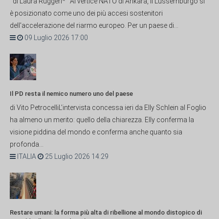
di Laura Ruggeri* Al vertice NATO di Ankara, il Lussemburgo si
è posizionato come uno dei più accesi sostenitori
dell'accelerazione del riarmo europeo. Per un paese di...
09 Luglio 2026 17:00
Il PD resta il nemico numero uno del paese
di Vito PetrocelliL’intervista concessa ieri da Elly Schlein al Foglio
ha almeno un merito: quello della chiarezza. Elly conferma la
visione piddina del mondo e conferma anche quanto sia
profonda...
ITALIA
25 Luglio 2026 14:29
Restare umani: la forma più alta di ribellione al mondo distopico di