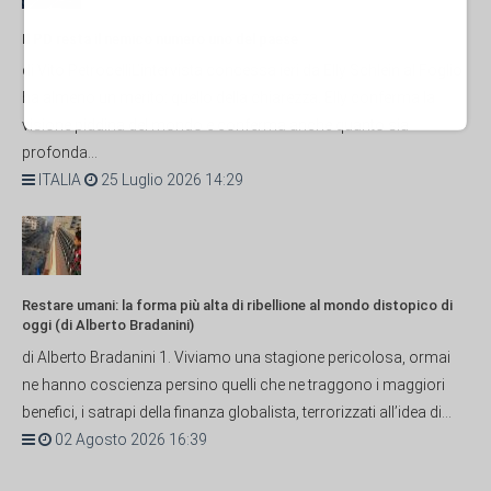
Il PD resta il nemico numero uno del paese
di Vito PetrocelliL’intervista concessa ieri da Elly Schlein al Foglio
ha almeno un merito: quello della chiarezza. Elly conferma la
visione piddina del mondo e conferma anche quanto sia
profonda...
ITALIA
25 Luglio 2026 14:29
Restare umani: la forma più alta di ribellione al mondo distopico di
oggi (di Alberto Bradanini)
di Alberto Bradanini 1. Viviamo una stagione pericolosa, ormai
ne hanno coscienza persino quelli che ne traggono i maggiori
benefici, i satrapi della finanza globalista, terrorizzati all’idea di...
02 Agosto 2026 16:39