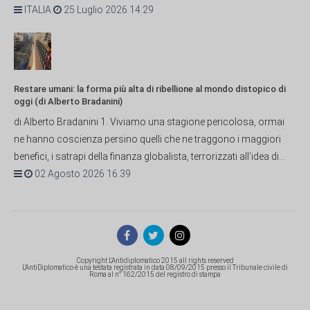
ITALIA
25 Luglio 2026 14:29
Restare umani: la forma più alta di ribellione al mondo distopico di
oggi (di Alberto Bradanini)
di Alberto Bradanini 1. Viviamo una stagione pericolosa, ormai
ne hanno coscienza persino quelli che ne traggono i maggiori
benefici, i satrapi della finanza globalista, terrorizzati all’idea di...
02 Agosto 2026 16:39
Copyright L'Antidiplomatico 2015 all rights reserved
L'AntiDiplomatico è una testata registrata in data 08/09/2015 presso il Tribunale civile di
Roma al n° 162/2015 del registro di stampa