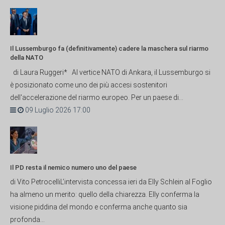
Il Lussemburgo fa (definitivamente) cadere la maschera sul riarmo
della NATO
di Laura Ruggeri* Al vertice NATO di Ankara, il Lussemburgo si
è posizionato come uno dei più accesi sostenitori
dell'accelerazione del riarmo europeo. Per un paese di...
09 Luglio 2026 17:00
Il PD resta il nemico numero uno del paese
di Vito PetrocelliL’intervista concessa ieri da Elly Schlein al Foglio
ha almeno un merito: quello della chiarezza. Elly conferma la
visione piddina del mondo e conferma anche quanto sia
profonda...