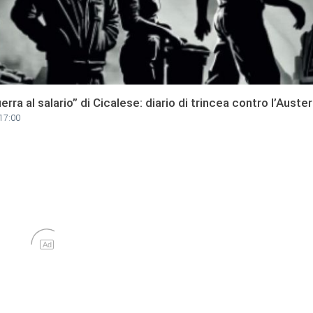
erra al salario” di Cicalese: diario di trincea contro l’Auster
17:00
Ad