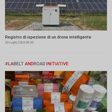
Registro di ispezione di un drone intelligente
30 Luglio 2026 09:00
#
LA
BELT
AND
ROAD
INITIATIVE