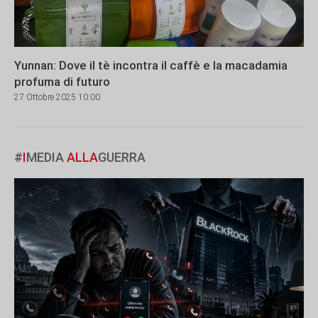
Yunnan: Dove il tè incontra il caffè e la macadamia
profuma di futuro
27 Ottobre 2025 10:00
#
I
MEDIA
ALLA
GUERRA