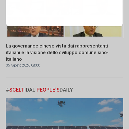
La governance cinese vista dai rappresentanti
italiani e la visione dello sviluppo comune sino-
italiano
06 Agosto 2026 08:00
#
SCELTI
DAL
PEOPLE'S
DAILY