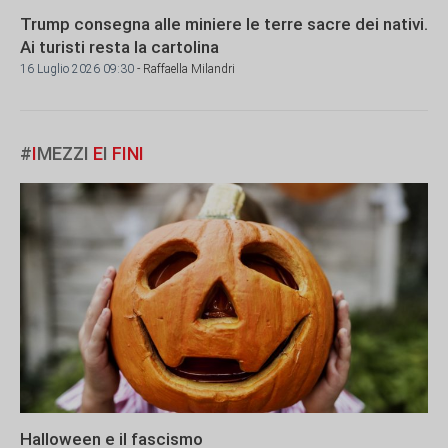
Trump consegna alle miniere le terre sacre dei nativi.
Ai turisti resta la cartolina
16 Luglio 2026 09:30
- Raffaella Milandri
#
I
MEZZI
E
I
FINI
Halloween e il fascismo