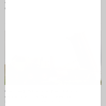
escalation, emergono discrepanze significative tra i numeri
ufficiali diffusi dall'amministrazione Trump e le informazioni...
Crisi missili USA: scorte dimezzate dopo i
combattimenti con l'Iran. Il report del CSIS
30 Luglio 2026 09:00
NORD-AMERICA
La Redazione de l'AntiDiplomatico