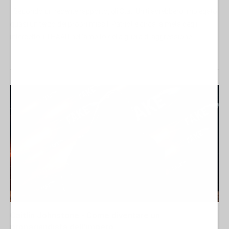
Secondo un recente rapporto, gli Stati Uniti avrebbero impiegato
quasi un terzo dei propri missili Patriot e circa la metà degli
intercettori THAAD nell'ambito della guera di aggressione...
Caitlin Johnstone - Come diventare un
propagandista dell'impero