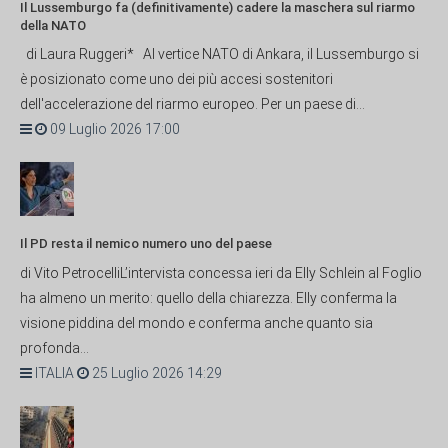
Il Lussemburgo fa (definitivamente) cadere la maschera sul riarmo
della NATO
di Laura Ruggeri* Al vertice NATO di Ankara, il Lussemburgo si
è posizionato come uno dei più accesi sostenitori
dell'accelerazione del riarmo europeo. Per un paese di...
09 Luglio 2026 17:00
Il PD resta il nemico numero uno del paese
di Vito PetrocelliL’intervista concessa ieri da Elly Schlein al Foglio
ha almeno un merito: quello della chiarezza. Elly conferma la
visione piddina del mondo e conferma anche quanto sia
profonda...
ITALIA
25 Luglio 2026 14:29