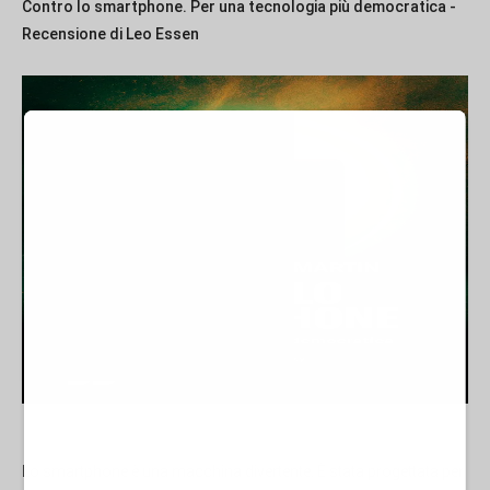
Contro lo smartphone. Per una tecnologia più democratica -
Recensione di Leo Essen
Lo smartphone è una macchina divertente. È stata progettata per