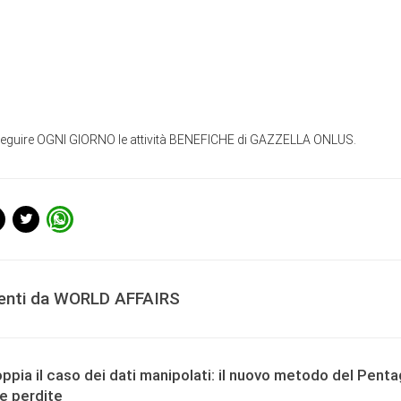
Seguire OGNI GIORNO le attività BENEFICHE di GAZZELLA ONLUS.
centi da WORLD AFFAIRS
ppia il caso dei dati manipolati: il nuovo metodo del Pent
le perdite