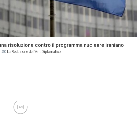
una risoluzione contro il programma nucleare iraniano
4:30
La Redazione de l'AntiDiplomatico
Ad