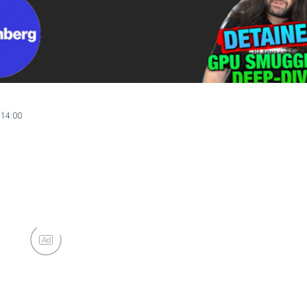
 14:00
Ad