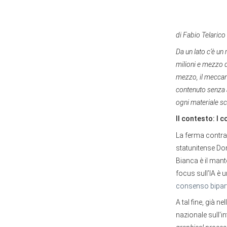
di Fabio Telarico
Da un lato c’è un
milioni e mezzo d
mezzo, il meccan
contenuto senza 
ogni materiale s
Il contesto: I c
La ferma contrapp
statunitense Don
Bianca è il mant
focus sull’IA è 
consenso bipar
A tal fine, già 
nazionale sull'in